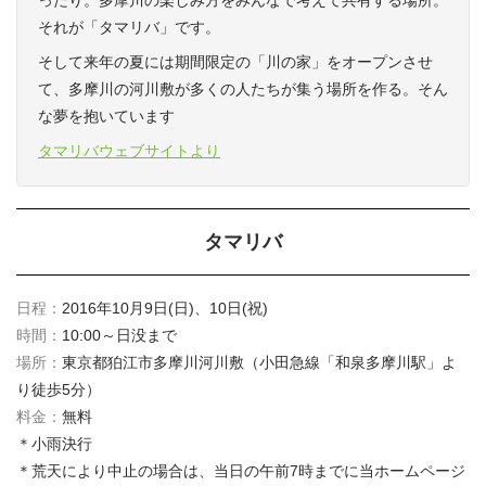
ったり。多摩川の楽しみ方をみんなで考えて共有する場所。
それが「タマリバ」です。
そして来年の夏には期間限定の「川の家」をオープンさせ
て、多摩川の河川敷が多くの人たちが集う場所を作る。そん
な夢を抱いています
タマリバウェブサイトより
タマリバ
日程：
2016年10月9日(日)、10日(祝)
時間：
10:00～日没まで
場所：
東京都狛江市多摩川河川敷（小田急線「和泉多摩川駅」よ
り徒歩5分）
料金：
無料
＊小雨決行
＊荒天により中止の場合は、当日の午前7時までに当ホームページ