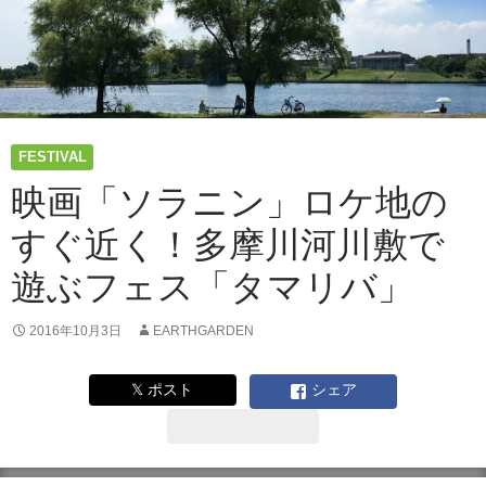
FESTIVAL
映画「ソラニン」ロケ地の
すぐ近く！多摩川河川敷で
遊ぶフェス「タマリバ」
2016年10月3日
EARTHGARDEN
𝕏 ポスト
シェア