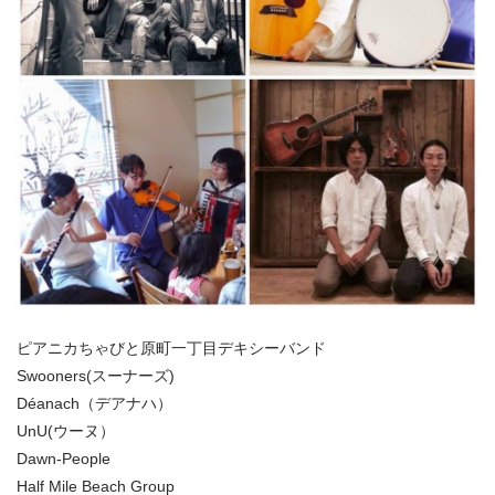
ピアニカちゃびと原町一丁目デキシーバンド
Swooners(スーナーズ)
Déanach（デアナハ）
UnU(ウーヌ）
Dawn-People
Half Mile Beach Group