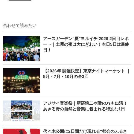
合わせて読みたい
アースガーデン“夏”ヨルイチ 2026 2日目レポ
ート｜土曜の夜は大にぎわい！本日5日は最終
日！
【2026年 開催決定】東京ナイトマーケット ｜
5月・7月・10月の全3回
アジサイ音楽祭｜新羅慎二や環ROYも出演！
あきる野の自然と音楽に包まれる特別な1日
代々木公園に2日間だけ現れる“都会のふるさ