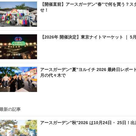
【開催直前】アースガーデン”春”で何を買う？ス
せ！
【2026年 開催決定】東京ナイトマーケット ｜ 5
アースガーデン“夏”ヨルイチ 2026 最終日レポ
月の代々木で
最新の記事
アースガーデン”秋”2026 は10月24日・ 25日