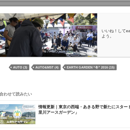
いいね！してea
よう。
AUTO (3)
AUTO&MST (4)
EARTH GARDEN “冬” 2016 (15)
合わせて読みたい
情報更新｜東京の西端・あきる野で新たにスター
里川アースガーデン」