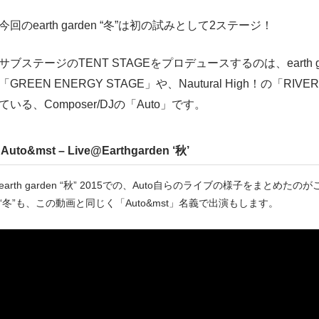
今回のearth garden “冬”は初の試みとして2ステージ！
サブステージのTENT STAGEをプロデュースするのは、earth 
「GREEN ENERGY STAGE」や、Nautural High！の「R
ている、Composer/DJの「Auto」です。
Auto&mst – Live@Earthgarden ‘秋’
earth garden “秋” 2015での、Auto自らのライブの様子をまとめたのがこ
“冬”も、この動画と同じく「Auto&mst」名義で出演もします。