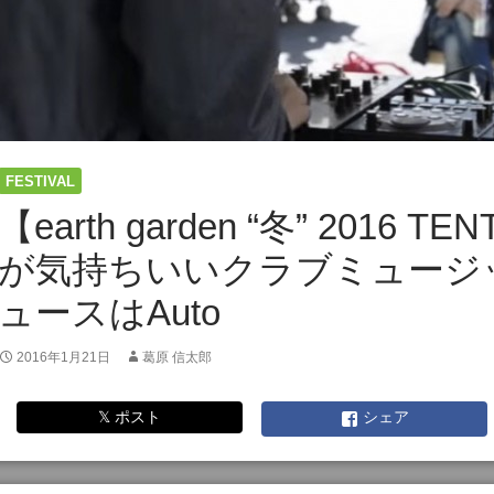
FESTIVAL
【earth garden “冬” 2016 T
が気持ちいいクラブミュージ
ュースはAuto
2016年1月21日
葛原 信太郎
𝕏 ポスト
シェア