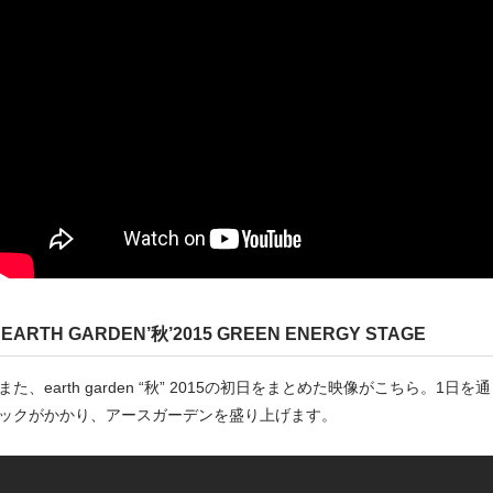
EARTH GARDEN’秋’2015 GREEN ENERGY STAGE
また、earth garden “秋” 2015の初日をまとめた映像がこちら。
ックがかかり、アースガーデンを盛り上げます。