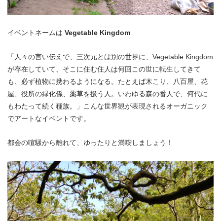
イベントネームは
Vegetable Kingdom
「人々の言い伝えで、三次元とは別の世界に、Vegetable Kingdom
が存在していて、そこに住む住人は何回この世に転生してきて
も、必ず植物に携わるようになる。たとえば木こり、八百屋、花
屋、役所の緑化係、薬草を扱う人。いわゆる森の番人で、何代に
もわたって続く種族。」こんな世界観が表現されるオーガニック
でアートなイベントです。
都会の喧騒から離れて、ゆったりと満喫しましょう！