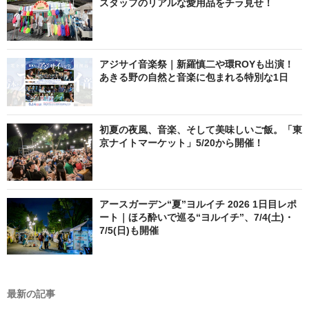
スタッフのリアルな愛用品をチラ見せ！
アジサイ音楽祭｜新羅慎二や環ROYも出演！
あきる野の自然と音楽に包まれる特別な1日
初夏の夜風、音楽、そして美味しいご飯。「東
京ナイトマーケット」5/20から開催！
アースガーデン“夏”ヨルイチ 2026 1日目レポ
ート｜ほろ酔いで巡る“ヨルイチ”、7/4(土)・
7/5(日)も開催
最新の記事