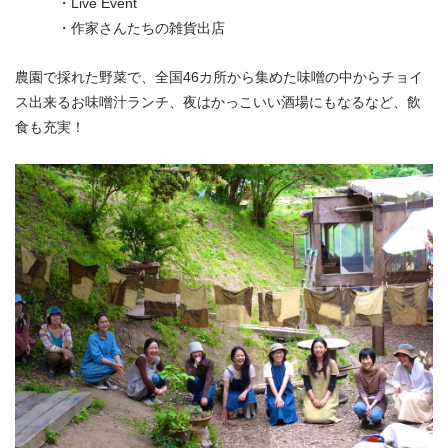
・Live Event
・作家さんたちの雑貨出店
農園で採れた野菜で、全国46カ所から集めた味噌の中からチョイ
ス出来るお味噌汁ランチ、夜はかっこいい酒場にもなるなど、飲
食も充実！