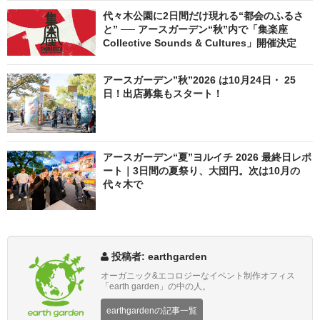
代々木公園に2日間だけ現れる“都会のふるさ
と” ── アースガーデン“秋”内で「集楽座
Collective Sounds & Cultures」開催決定
アースガーデン”秋”2026 は10月24日・ 25
日！出店募集もスタート！
アースガーデン“夏”ヨルイチ 2026 最終日レポ
ート｜3日間の夏祭り、大団円。次は10月の
代々木で
投稿者: earthgarden
オーガニック&エコロジーなイベント制作オフィス
「earth garden」の中の人。
earthgardenの記事一覧