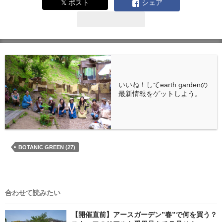
𝕏 ポスト
シェア
いいね！してearth gardenの
最新情報をゲットしよう。
BOTANIC GREEN (27)
合わせて読みたい
【開催直前】アースガーデン”春”で何を買う？