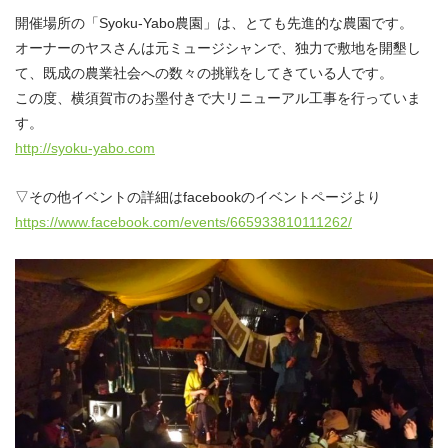
開催場所の「Syoku-Yabo農園」は、とても先進的な農園です。
オーナーのヤスさんは元ミュージシャンで、独力で敷地を開墾し
て、既成の農業社会への数々の挑戦をしてきている人です。
この度、横須賀市のお墨付きで大リニューアル工事を行っていま
す。
http://syoku-yabo.com
▽その他イベントの詳細はfacebookのイベントページより
https://www.facebook.com/events/665933810111262/