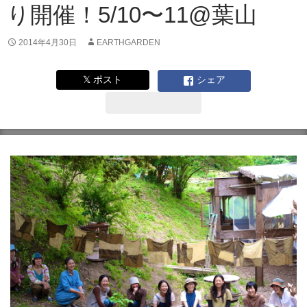
り開催！5/10〜11@葉山
2014年4月30日
EARTHGARDEN
𝕏 ポスト
シェア