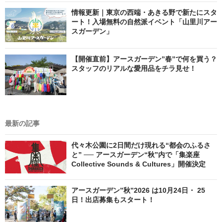
情報更新｜東京の西端・あきる野で新たにスタ
ート！入場無料の自然派イベント「山里川アー
スガーデン」
【開催直前】アースガーデン”春”で何を買う？
スタッフのリアルな愛用品をチラ見せ！
最新の記事
代々木公園に2日間だけ現れる“都会のふるさ
と” ── アースガーデン“秋”内で「集楽座
Collective Sounds & Cultures」開催決定
アースガーデン”秋”2026 は10月24日・ 25
日！出店募集もスタート！