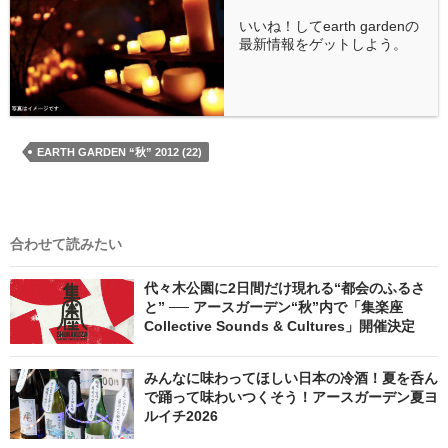
いいね！してearth gardenの
最新情報をゲットしよう。
EARTH GARDEN “秋” 2012 (22)
合わせて読みたい
代々木公園に2日間だけ現れる“都会のふるさ
と” ── アースガーデン“秋”内で「集楽座
Collective Sounds & Cultures」開催決定
みんなに味わってほしい日本の冷酒！夏を呑ん
で踊って味わいつくそう！アースガーデン夏ヨ
ルイチ2026