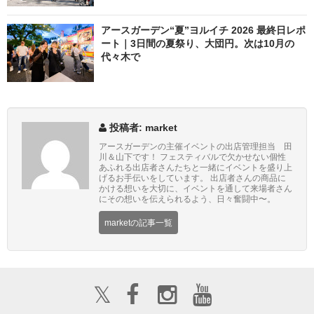
アースガーデン“夏”ヨルイチ 2026 最終日レポ
ート｜3日間の夏祭り、大団円。次は10月の
代々木で
投稿者: market
アースガーデンの主催イベントの出店管理担当 田
川＆山下です！ フェスティバルで欠かせない個性
あふれる出店者さんたちと一緒にイベントを盛り上
げるお手伝いをしています。 出店者さんの商品に
かける想いを大切に、イベントを通して来場者さん
にその想いを伝えられるよう、日々奮闘中〜。
marketの記事一覧
𝕏