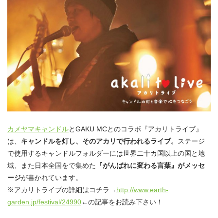
カメヤマキャンドル
とGAKU MCとのコラボ『アカリトライブ』
は、
キャンドルを灯し、そのアカリで行われるライブ。
ステージ
で使用するキャンドルフォルダーには世界二十カ国以上の国と地
域、また日本全国をで集めた
『がんばれに変わる言葉』がメッセ
ージ
が書かれています。
※アカリトライブの詳細はコチラ→
http://www.earth-
garden.jp/festival/24990
←の記事をお読み下さい！