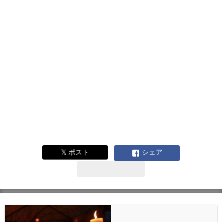
𝕏 ポスト
シェア