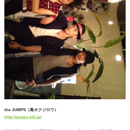
the JUMPS（島キクジロウ）
http://jumps.kill.jp/