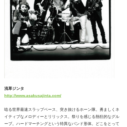
浅草ジンタ
http://www.asakusajinta.com/
唸る世界最速スラップベース、突き抜けるホーン隊。勇ましくネ
イティブなメロディーとリリックス。祭りを感じる熱狂的なグル
ーブ。ハードマーチングという特異なバンド形体。どこをとって