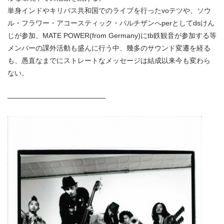
単身インドやキリバス共和国でのライブを行ったvoテツや、ソウ
ル・フラワー・アコースティック・パルチザンへperとしてdsけん
じが参加、MATE POWER(from Germany)にtb鉄観音が参加する等
メンバーの課外活動も盛んに行う中、幾多のサウンド変遷を経る
も、愚直なまでにストレートなメッセージは結成以来今も変わら
ない。
——————————————