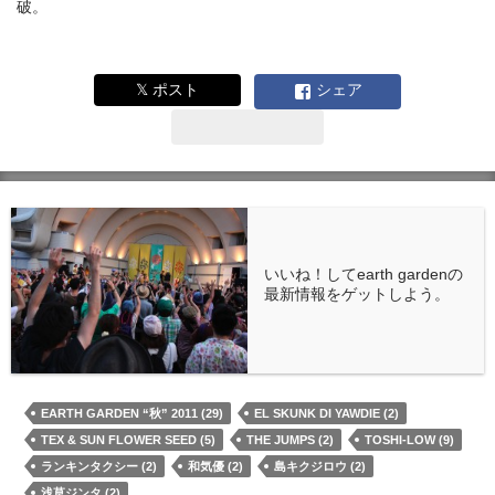
破。
𝕏 ポスト
シェア
いいね！してearth gardenの
最新情報をゲットしよう。
EARTH GARDEN “秋” 2011 (29)
EL SKUNK DI YAWDIE (2)
TEX & SUN FLOWER SEED (5)
THE JUMPS (2)
TOSHI-LOW (9)
ランキンタクシー (2)
和気優 (2)
島キクジロウ (2)
浅草ジンタ (2)