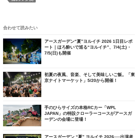
合わせて読みたい
アースガーデン“夏”ヨルイチ 2026 1日目レポ
ート｜ほろ酔いで巡る“ヨルイチ”、7/4(土)・
7/5(日)も開催
初夏の夜風、音楽、そして美味しいご飯。「東
京ナイトマーケット」5/20から開催！
手のひらサイズの本格RCカー「WPL
JAPAN」の特設クローラーコースがアースガ
ーデンの会場に登場！
アースガーデン “夏” ヨルイチ 2026──出演者