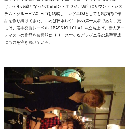
け、今年55歳となったボヨヨン・オヤジ。88年にサウンド・シス
テム・クルー=TAXI HiFiを結成し、レゲエDJとしても精力的に作
品を作り続けてきた、いわば日本レゲエ界の第一人者であり、更
には、若手発掘レーベル〔BASS KULCHA〕を立ち上げ、新人アー
ティストの作品を積極的にリリースするなどレゲエ界の若手育成
にも力を注ぎ続けている。
——————————————