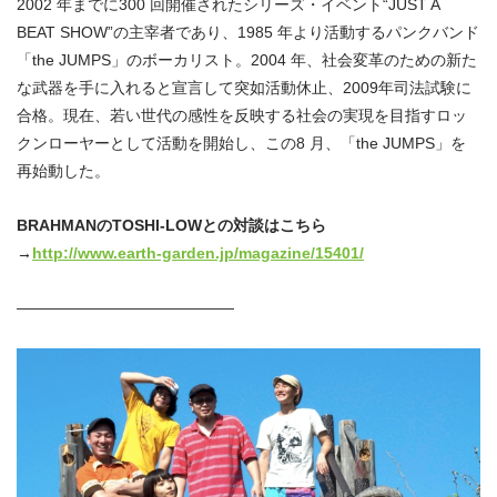
2002 年までに300 回開催されたシリーズ・イベント“JUST A
BEAT SHOW”の主宰者であり、1985 年より活動するパンクバンド
「the JUMPS」のボーカリスト。2004 年、社会変革のための新た
な武器を手に入れると宣言して突如活動休止、2009年司法試験に
合格。現在、若い世代の感性を反映する社会の実現を目指すロッ
クンローヤーとして活動を開始し、この8 月、「the JUMPS」を
再始動した。
BRAHMANのTOSHI-LOWとの対談はこちら
→
http://www.earth-garden.jp/magazine/15401/
——————————————