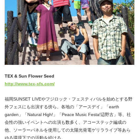
TEX & Sun Flower Seed
http://www.tex-sfs.com/
福岡SUNSET LIVEやフジロック・フェスティバルを始めとする野
外フェスにも出演する傍ら、各地の「アースデイ」「earth
garden」「Natural High!」「Peace Music Festa!辺野古」等、社
会性の強いイベントへの出演も数多く、アコーステック編成の
他、ソーラーパネルを使用しての太陽光発電ゲリラライブ等あら
ゆる環境下での活動を続ける。