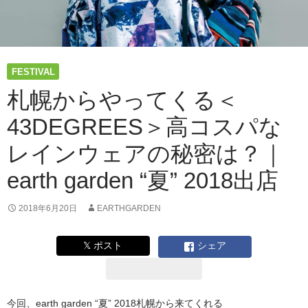
FESTIVAL
札幌からやってくる＜
43DEGREES＞高コスパな
レインウェアの秘密は？｜
earth garden “夏” 2018出店
2018年6月20日
EARTHGARDEN
𝕏 ポスト
シェア
今回、earth garden “夏” 2018札幌から来てくれる