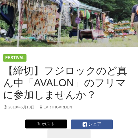
FESTIVAL
【締切】フジロックのど真
ん中「AVALON」のフリマ
に参加しませんか？
2018年6月18日
EARTHGARDEN
𝕏 ポスト
シェア