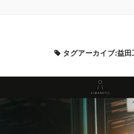
タグアーカイブ:
益田