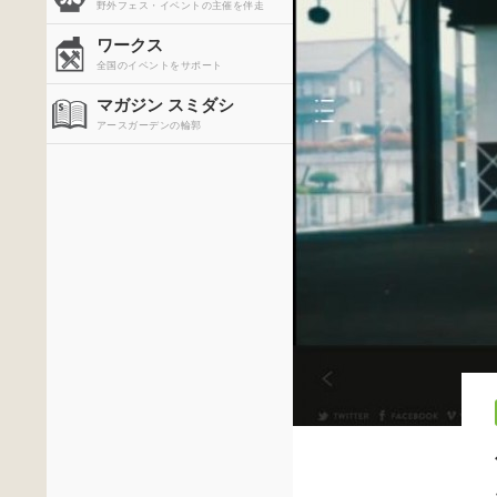
野外フェス・イベントの主催を伴走
ワークス
全国のイベントをサポート
マガジン スミダシ
アースガーデンの輪郭