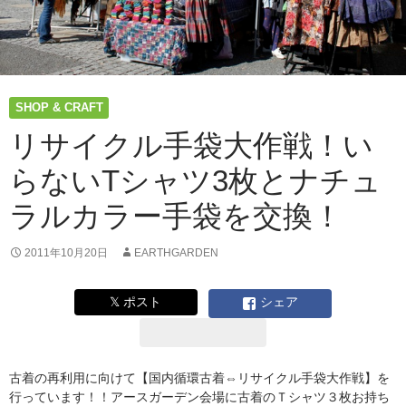
SHOP & CRAFT
リサイクル手袋大作戦！い
らないTシャツ3枚とナチュ
ラルカラー手袋を交換！
2011年10月20日
EARTHGARDEN
𝕏 ポスト
シェア
古着の再利用に向けて【国内循環古着⇔リサイクル手袋大作戦】を
行っています！！アースガーデン会場に古着のＴシャツ３枚お持ち