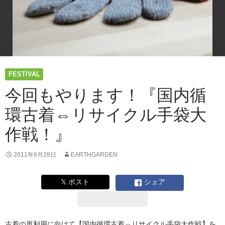
と
ナ
チ
ュ
ラ
ル
カ
FESTIVAL
ラ
ー
今回もやります！『国内循
手
袋
環古着⇔リサイクル手袋大
を
交
作戦！』
換！
2011年6月28日
EARTHGARDEN
𝕏 ポスト
シェア
古着の再利用に向けて【国内循環古着⇔リサイクル手袋大作戦】を