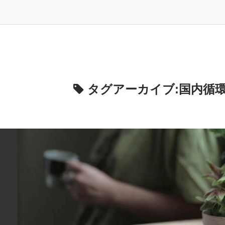
タグアーカイブ:
国内循