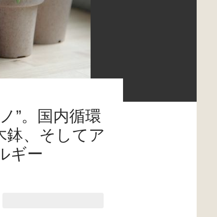
ノ”。国内循環
木鉢、そしてア
ルギー