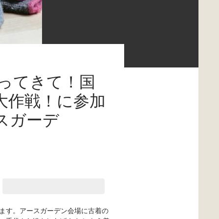
持ってきて！国
大作戦！に参加
スガーデ
ます。アースガーデン会場に古着の