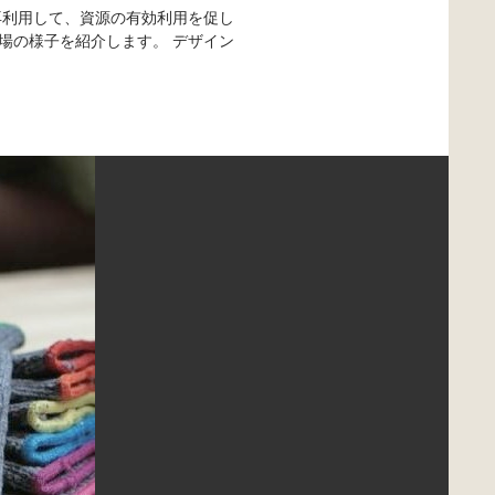
再利用して、資源の有効利用を促し
場の様子を紹介します。 デザイン