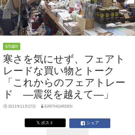
STUDY
寒さを気にせず、フェアト
レードな買い物とトーク
「これからのフェアトレー
ド ―震災を越えて―」
2011年11月27日
EARTHGARDEN
𝕏 ポスト
シェア