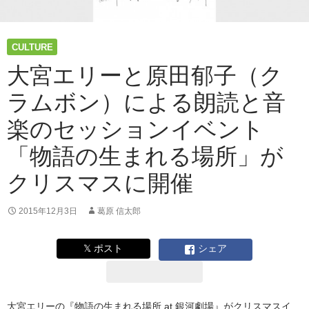
CULTURE
大宮エリーと原田郁子（ク
ラムボン）による朗読と音
楽のセッションイベント
「物語の生まれる場所」が
クリスマスに開催
2015年12月3日
葛原 信太郎
𝕏 ポスト
シェア
大宮エリーの『物語の生まれる場所 at 銀河劇場』がクリスマスイ