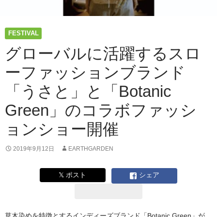
FESTIVAL
グローバルに活躍するスロ
ーファッションブランド
「うさと」と「Botanic
Green」のコラボファッシ
ョンショー開催
2019年9月12日
EARTHGARDEN
𝕏 ポスト
シェア
草木染めを特徴とするインディーズブランド「Botanic Green」が、