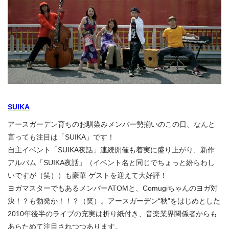
SUIKA
アースガーデン育ちのお馴染みメンバー勢揃いのこの日、なんと
言っても注目は「SUIKA」です！
自主イベント「SUIKA夜話」連続開催も着実に盛り上がり、新作
アルバム「SUIKA夜話」（イベント名と同じでちょっと紛らわし
いですが（笑））も豪華 ゲストを迎えて大好評！
ヨガマスターでもあるメンバーATOMと、Comugiちゃんのヨガ対
決！？も勃発か！！？（笑）。アースガーデン“秋”をはじめとした
2010年後半のライブの充実は折り紙付き、音楽業界関係者からも
あらためて注目されつつあります。