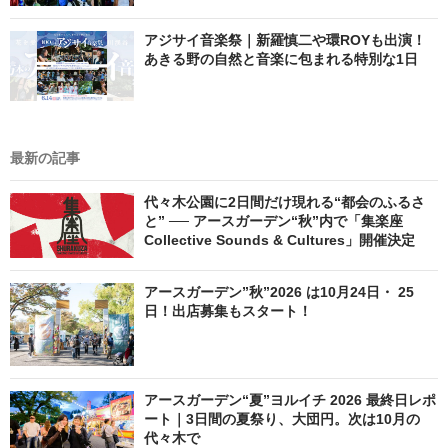
アジサイ音楽祭｜新羅慎二や環ROYも出演！
あきる野の自然と音楽に包まれる特別な1日
最新の記事
代々木公園に2日間だけ現れる“都会のふるさ
と” ── アースガーデン“秋”内で「集楽座
Collective Sounds & Cultures」開催決定
アースガーデン”秋”2026 は10月24日・ 25
日！出店募集もスタート！
アースガーデン“夏”ヨルイチ 2026 最終日レポ
ート｜3日間の夏祭り、大団円。次は10月の
代々木で