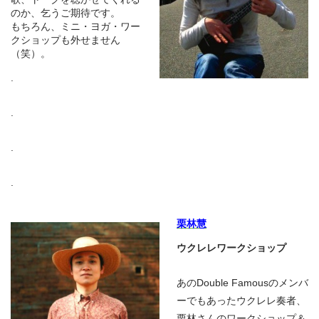
のか、乞うご期待です。
もちろん、ミニ・ヨガ・ワー
クショップも外せません
（笑）。
.
.
.
.
栗林慧
ウクレレワークショップ
あのDouble Famousのメンバ
ーでもあったウクレレ奏者、
栗林さんのワークショップ＆