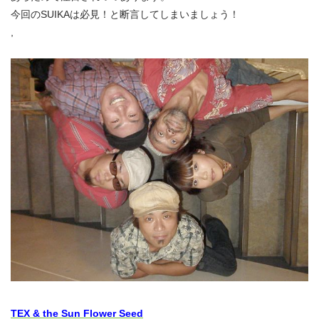
今回のSUIKAは必見！と断言してしまいましょう！
,
TEX & the Sun Flower Seed