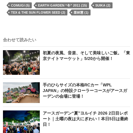
COMUGI (5)
EARTH GARDEN “冬” 2011 (15)
SUIKA (2)
TEX & THE SUN FLOWER SEED (2)
栗林慧 (1)
合わせて読みたい
初夏の夜風、音楽、そして美味しいご飯。「東
京ナイトマーケット」5/20から開催！
手のひらサイズの本格RCカー「WPL
JAPAN」の特設クローラーコースがアースガ
ーデンの会場に登場！
アースガーデン“夏”ヨルイチ 2026 2日目レポ
ート｜土曜の夜は大にぎわい！本日5日は最終
日！