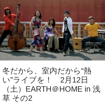
冬だから、室内だから“熱
い”ライブを！ 2月12日
（土）EARTH＠HOME in 浅
草 その2